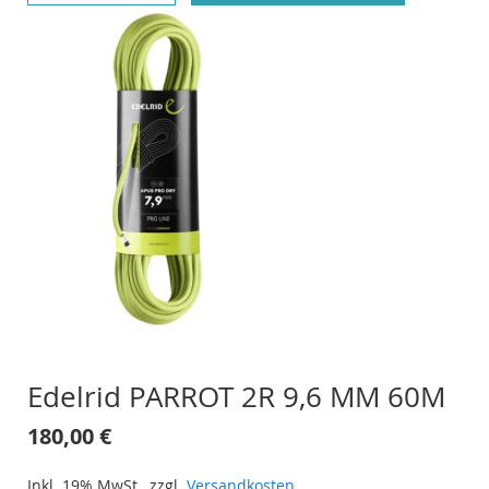
Edelrid PARROT 2R 9,6 MM 60M
180,00 €
Inkl. 19% MwSt.
,
zzgl.
Versandkosten