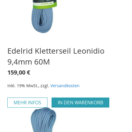
Edelrid Kletterseil Leonidio
9,4mm 60M
159,00 €
Inkl. 19% MwSt.
,
zzgl.
Versandkosten
MEHR INFOS
IN DEN WARENKORB