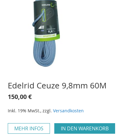
Edelrid Ceuze 9,8mm 60M
150,00 €
Inkl. 19% MwSt.
,
zzgl.
Versandkosten
MEHR INFOS
IN DEN WARENKORB