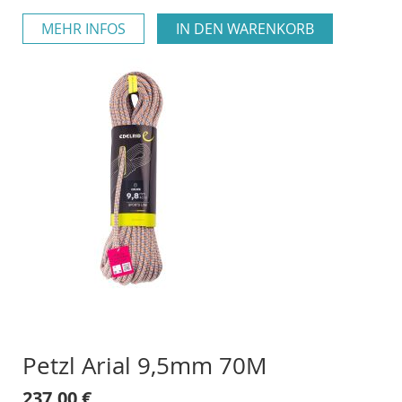
MEHR INFOS
IN DEN WARENKORB
Petzl Arial 9,5mm 70M
237,00 €