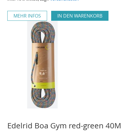
MEHR INFOS
IN DEN WARENKORB
Edelrid Boa Gym red-green 40M