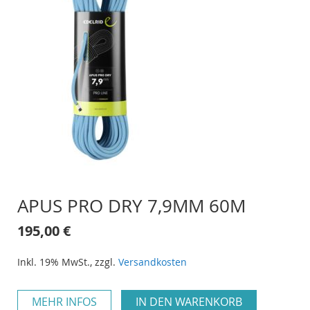
APUS PRO DRY 7,9MM 60M
195,00 €
Inkl. 19% MwSt.
,
zzgl.
Versandkosten
MEHR INFOS
IN DEN WARENKORB