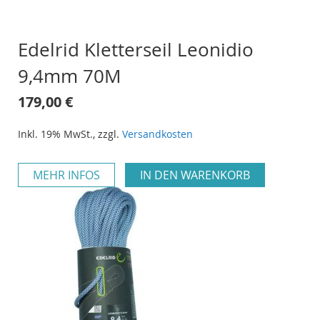
Edelrid Kletterseil Leonidio
9,4mm 70M
179,00 €
Inkl. 19% MwSt.
,
zzgl.
Versandkosten
MEHR INFOS
IN DEN WARENKORB