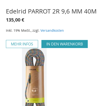
Edelrid PARROT 2R 9,6 MM 40M
135,00 €
Inkl. 19% MwSt.
,
zzgl.
Versandkosten
MEHR INFOS
IN DEN WARENKORB