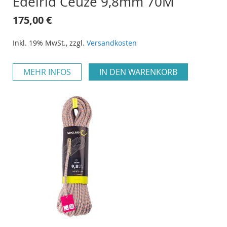
Edelrid Ceuze 9,8mm 70M
175,00 €
Inkl. 19% MwSt.
,
zzgl.
Versandkosten
MEHR INFOS
IN DEN WARENKORB