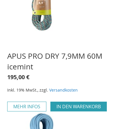
APUS PRO DRY 7,9MM 60M
icemint
195,00 €
Inkl. 19% MwSt.
,
zzgl.
Versandkosten
MEHR INFOS
IN DEN WARENKORB