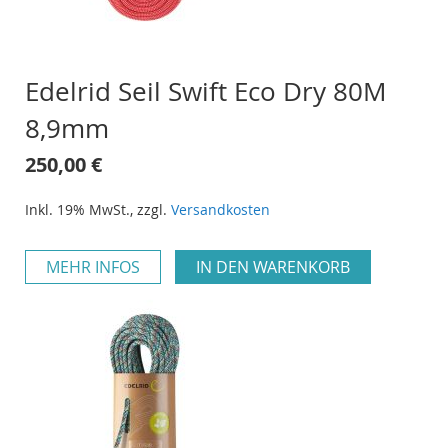
Edelrid Seil Swift Eco Dry 80M
8,9mm
250,00 €
Inkl. 19% MwSt.
,
zzgl.
Versandkosten
MEHR INFOS
IN DEN WARENKORB