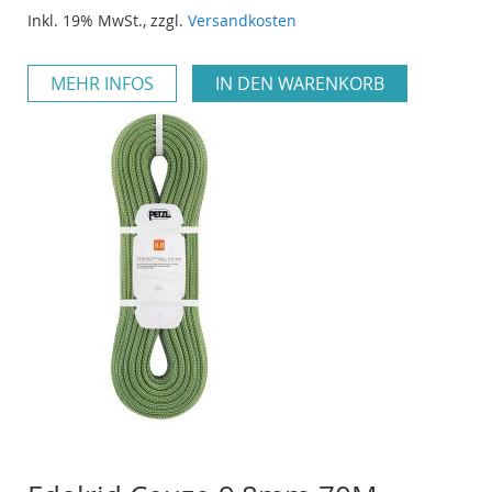
Inkl. 19% MwSt.
,
zzgl.
Versandkosten
MEHR INFOS
IN DEN WARENKORB