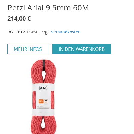
Petzl Arial 9,5mm 60M
214,00 €
Inkl. 19% MwSt.
,
zzgl.
Versandkosten
MEHR INFOS
IN DEN WARENKORB