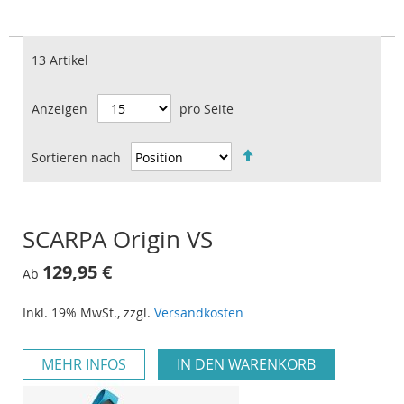
Suc
13
Artikel
Anzeigen
pro Seite
Sortieren nach
IN
ABSTEIGENDER
REIHENFOLGE
SCARPA Origin VS
129,95 €
Ab
Inkl. 19% MwSt.
,
zzgl.
Versandkosten
MEHR INFOS
IN DEN WARENKORB