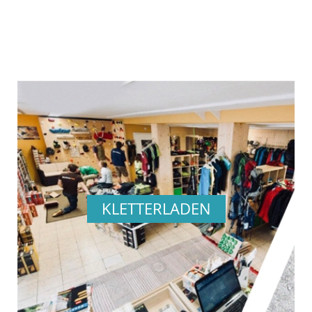
ABSTEIGENDER
REIHENFOLGE
KLETTERLADEN