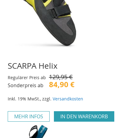
SCARPA Helix
129,95 €
Regulärer Preis ab
84,90 €
Sonderpreis ab
Inkl. 19% MwSt.
,
zzgl.
Versandkosten
MEHR INFOS
IN DEN WARENKORB