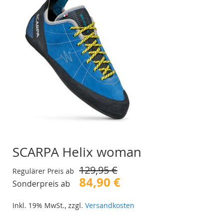
SCARPA Helix woman
129,95 €
Regulärer Preis ab
84,90 €
Sonderpreis ab
Inkl. 19% MwSt.
,
zzgl.
Versandkosten