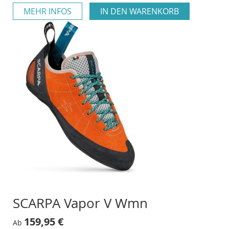
MEHR INFOS
IN DEN WARENKORB
SCARPA Vapor V Wmn
159,95 €
Ab