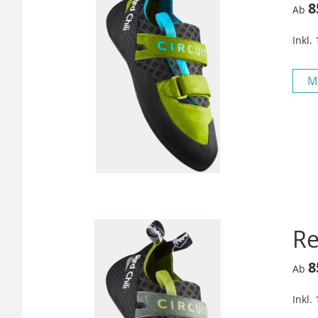
8
Ab
Inkl.
M
Re
8
Ab
Inkl.