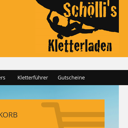
ers
Kletterführer
Gutscheine
KORB