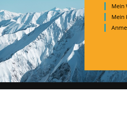
Mein 
Mein 
Anme