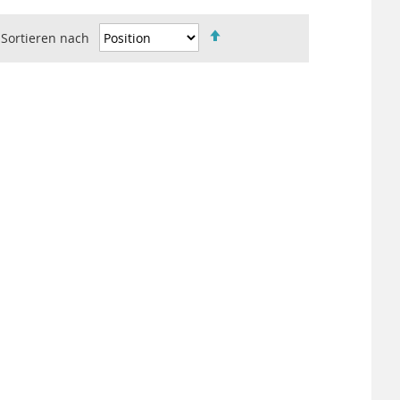
Sortieren nach
IN
ABSTEIGENDER
REIHENFOLGE