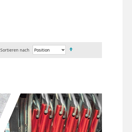
Sortieren nach
IN
ABSTEIGENDER
REIHENFOLGE