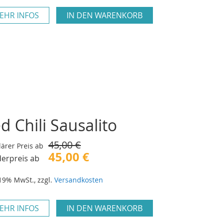
EHR INFOS
IN DEN WARENKORB
d Chili Sausalito
45,00 €
ärer Preis ab
45,00 €
erpreis ab
 19% MwSt.
,
zzgl.
Versandkosten
EHR INFOS
IN DEN WARENKORB