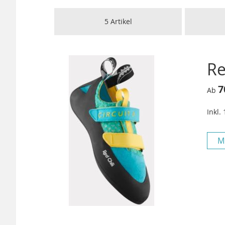
5
Artikel
Re
7
Ab
Inkl.
M