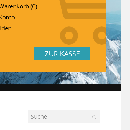
Warenkorb (0)
Konto
lden
ZUR KASSE
Suche
SUCHE