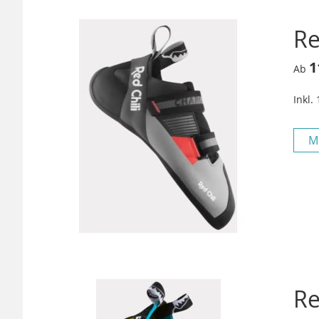
Re
1
Ab
Inkl.
M
Re