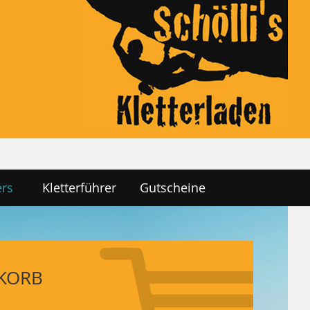
ers
Kletterführer
Gutscheine
KORB