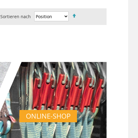
Sortieren nach
IN
ABSTEIGENDER
REIHENFOLGE
ONLINE-SHOP