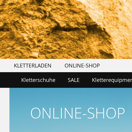
KLETTERLADEN
ONLINE-SHOP
Kletterschuhe
SALE
Kletterequipme
ONLINE-SHOP