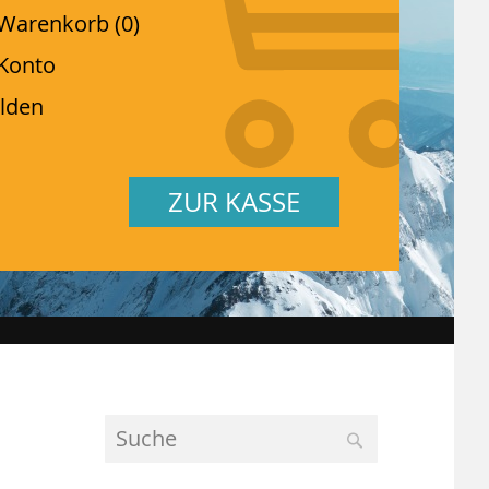
Warenkorb (0)
Konto
lden
ZUR KASSE
Suche
SUCHE