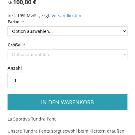
100,00 €
Ab
ANFANG
DER
Inkl. 19% MwSt.
,
zzgl.
Versandkosten
BILDERGALERIE
Farbe
SPRINGEN
Größe
Anzahl
IN DEN WARENKORB
La Sportiva Tundra Pant
Unsere Tundra Pants sorgt sowohl beim Klettern draußen