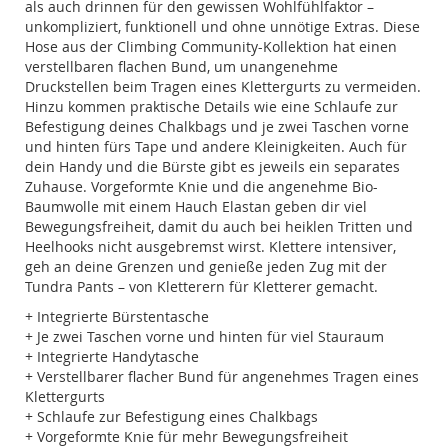
als auch drinnen für den gewissen Wohlfühlfaktor –
unkompliziert, funktionell und ohne unnötige Extras. Diese
Hose aus der Climbing Community-Kollektion hat einen
verstellbaren flachen Bund, um unangenehme
Druckstellen beim Tragen eines Klettergurts zu vermeiden.
Hinzu kommen praktische Details wie eine Schlaufe zur
Befestigung deines Chalkbags und je zwei Taschen vorne
und hinten fürs Tape und andere Kleinigkeiten. Auch für
dein Handy und die Bürste gibt es jeweils ein separates
Zuhause. Vorgeformte Knie und die angenehme Bio-
Baumwolle mit einem Hauch Elastan geben dir viel
Bewegungsfreiheit, damit du auch bei heiklen Tritten und
Heelhooks nicht ausgebremst wirst. Klettere intensiver,
geh an deine Grenzen und genieße jeden Zug mit der
Tundra Pants – von Kletterern für Kletterer gemacht.
+ Integrierte Bürstentasche
+ Je zwei Taschen vorne und hinten für viel Stauraum
+ Integrierte Handytasche
+ Verstellbarer flacher Bund für angenehmes Tragen eines
Klettergurts
+ Schlaufe zur Befestigung eines Chalkbags
+ Vorgeformte Knie für mehr Bewegungsfreiheit