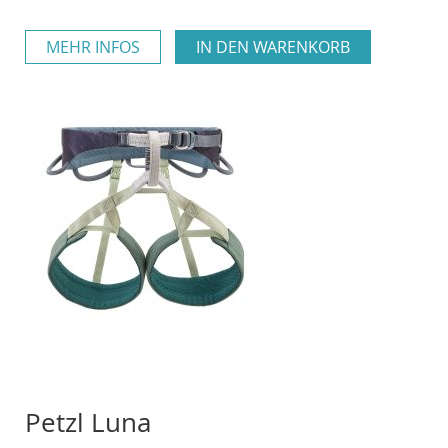
MEHR INFOS
IN DEN WARENKORB
Petzl Luna