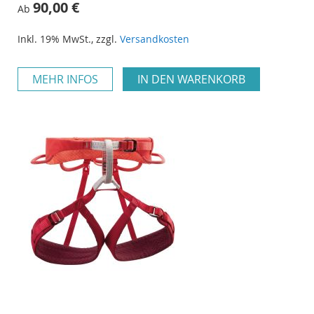
90,00 €
Ab
Inkl. 19% MwSt.
,
zzgl.
Versandkosten
MEHR INFOS
IN DEN WARENKORB