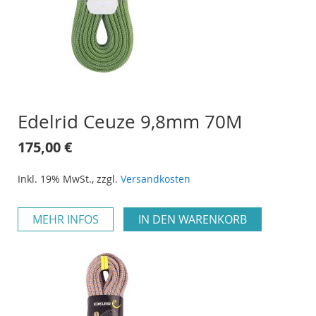
Edelrid Ceuze 9,8mm 70M
175,00 €
Inkl. 19% MwSt.
,
zzgl.
Versandkosten
MEHR INFOS
IN DEN WARENKORB