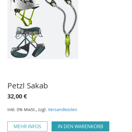
Petzl Sakab
32,00 €
Inkl. 0% MwSt.
,
zzgl.
Versandkosten
MEHR INFOS
IN DEN WARENKORB