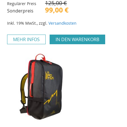
125,00 €
Regulärer Preis
99,00 €
Sonderpreis
Inkl. 19% MwSt.
,
zzgl.
Versandkosten
MEHR INFOS
IN DEN WARENKORB