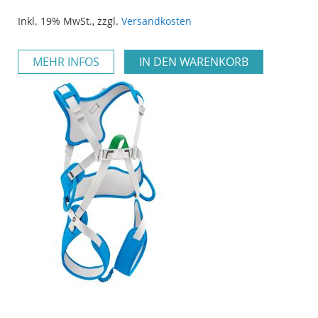
Inkl. 19% MwSt.
,
zzgl.
Versandkosten
MEHR INFOS
IN DEN WARENKORB