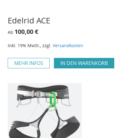
Edelrid ACE
100,00 €
Ab
Inkl. 19% MwSt.
,
zzgl.
Versandkosten
MEHR INFOS
IN DEN WARENKORB