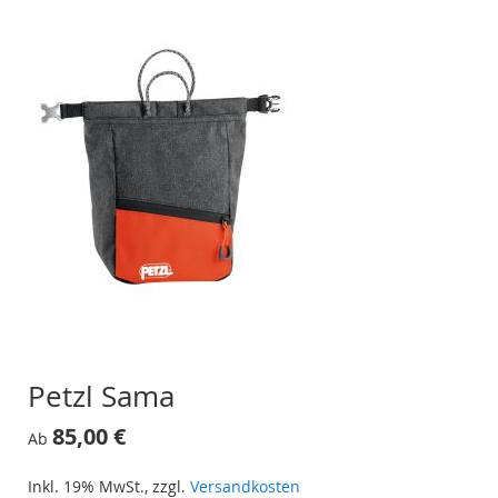
Petzl Sama
85,00 €
Ab
Inkl. 19% MwSt.
,
zzgl.
Versandkosten