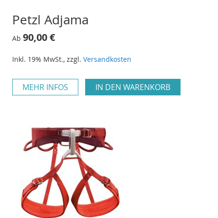
Petzl Adjama
90,00 €
Ab
Inkl. 19% MwSt.
,
zzgl.
Versandkosten
MEHR INFOS
IN DEN WARENKORB